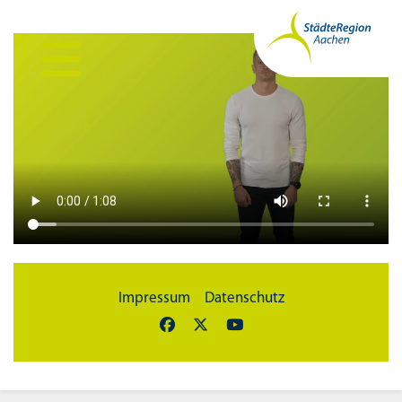
Impressum
Datenschutz
facebook
x / twitter
youtube